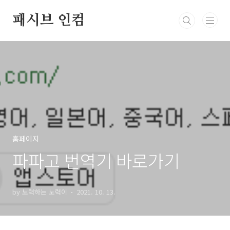
본문 바로가기
패시브 인컴
홈페이지
파파고 번역기 바로가기
by 노력하는 노력이
2021. 10. 13.