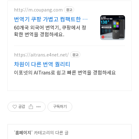
http://m.coupang.com
광고
번역기 쿠팡 가볍고 컴팩트한 학
습기
60개국 외국어 번역기, 쿠팡에서 정
확한 번역을 경험하세요.
https://aitrans.e4net.net/
광고
차원이 다른 번역 퀄리티
이포넷의 AITrans로 쉽고 빠른 번역을 경험하세요
공감
구독하기
'
홈페이지
' 카테고리의 다른 글