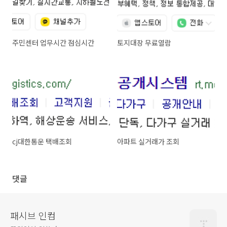
주민센터 업무시간 점심시간
토지대장 무료열람
cj대한통운 택배조회
아파트 실거래가 조회
댓글
패시브 인컴