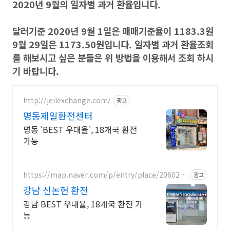
2020년 9월의 일자별 과거 환율입니다.
달러기준 2020년 9월 1일은 매매기준율이 1183.3원
9월 29일은 1173.50원입니다. 일자별 과거 환율조회
를 해보시고 싶은 분들은 위 방법을 이용해서 조회 하시
기 바랍니다.
http://jeilexchange.com/
광고
명동제일환전센터
명동 'BEST 우대율', 18개국 환전
가능
https://map.naver.com/p/entry/place/2060232
광고
383
강남 신논현 환전
강남 BEST 우대율, 18개국 환전 가
능