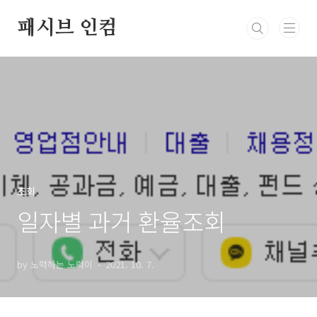
본문 바로가기
패시브 인컴
조회
일자별 과거 환율조회
by 노력하는 노력이
2021. 10. 7.